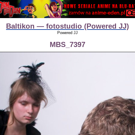
Baltikon — fotostudio (Powered JJ)
Powered JJ
MBS_7397