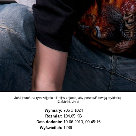
Jeśli jesteś na tym zdjęciu kliknij w zdjęcie, aby postawić swoją etykietkę.
Etykietki:
ukryj
Wymiary:
706 x 1024
Rozmiar:
104,05 KB
Data dodania:
19.06.2010, 00:45:16
Wyświetleń:
1286