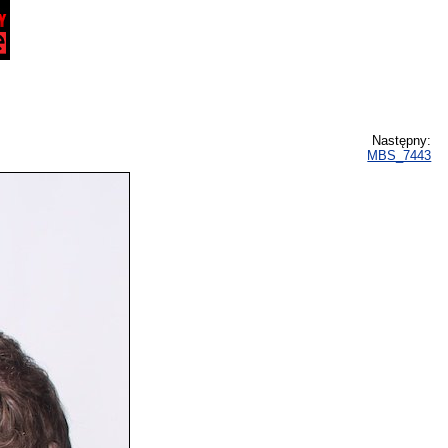
Następny:
MBS_7443