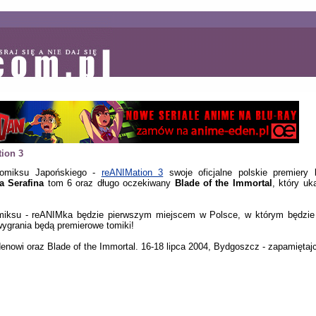
tion 3
Komiksu Japońskiego -
reANIMation 3
swoje oficjalne polskie premiery
a Serafina
tom 6 oraz długo oczekiwany
Blade of the Immortal
, który u
komiksu - reANIMka będzie pierwszym miejscem w Polsce, w którym będzie
ygrania będą premierowe tomiki!
owi oraz Blade of the Immortal. 16-18 lipca 2004, Bydgoszcz - zapamiętajcie