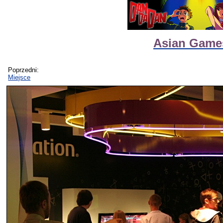
Asian Games
Poprzedni:
Miejsce