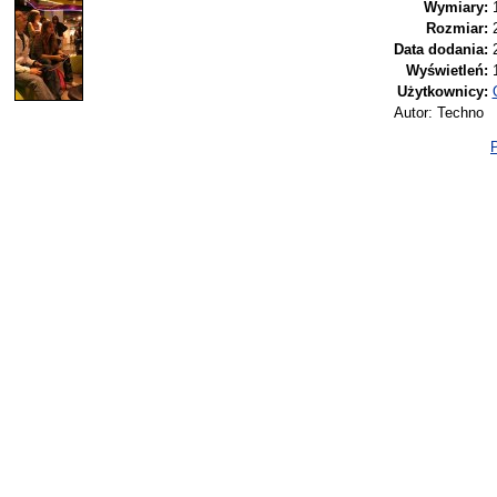
Wymiary:
Rozmiar:
Data dodania:
Wyświetleń:
Użytkownicy:
Autor: Techno
P