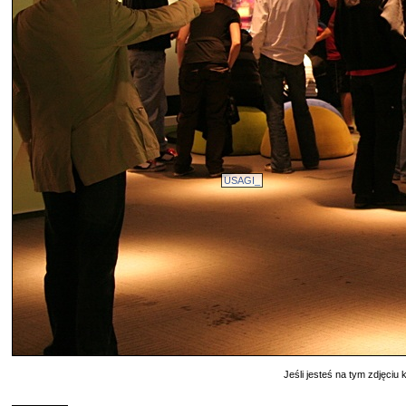
USAGI_
Jeśli jesteś na tym zdjęciu k