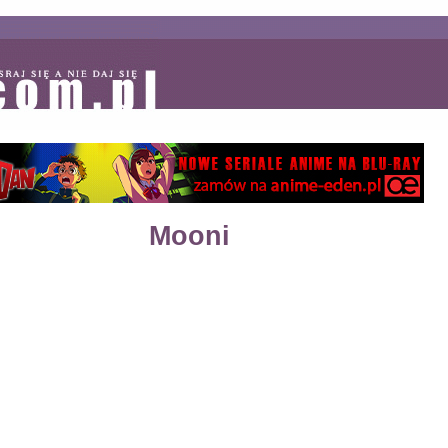
Mooni