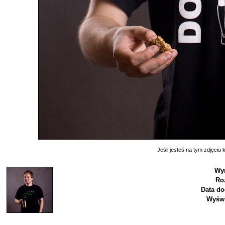
Jeśli jesteś na tym zdjęciu k
Wy
Ro
Data do
Wyświ