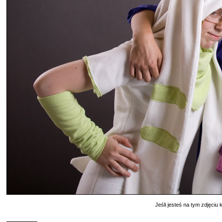
Jeśli jesteś na tym zdjęciu k