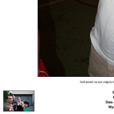
Jeśli jesteś na tym zdjęciu k
Data 
Wyś