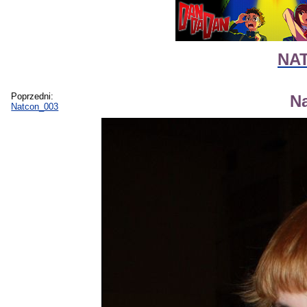
NAT
Poprzedni:
N
Natcon_003