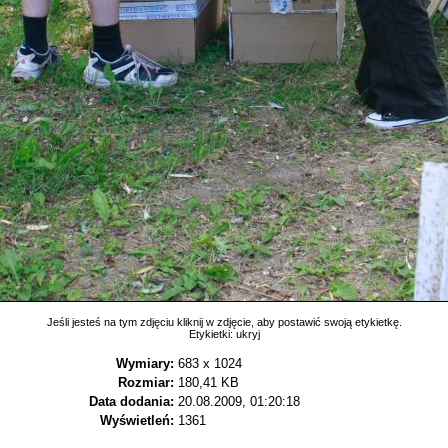
Jeśli jesteś na tym zdjęciu kliknij w zdjęcie, aby postawić swoją etykietkę.
Etykietki:
ukryj
Wymiary:
683 x 1024
Rozmiar:
180,41 KB
Data dodania:
20.08.2009, 01:20:18
Wyświetleń:
1361