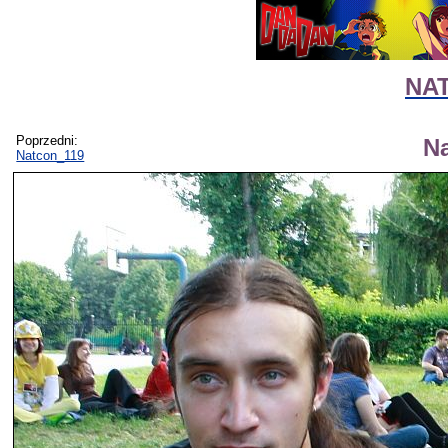
NAT
Poprzedni:
N
Natcon_119