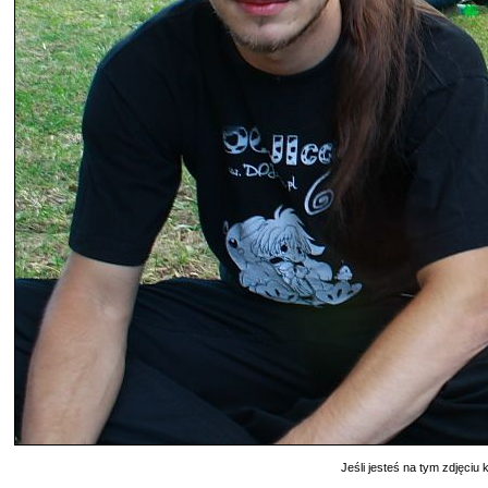
Jeśli jesteś na tym zdjęciu k