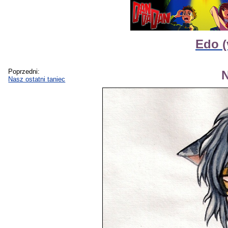
Edo (
Poprzedni:
N
Nasz ostatni taniec