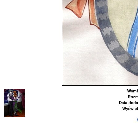
Wymi
Rozm
Data doda
Wyświet