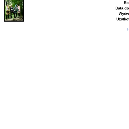
Ro
Data do
Wyświ
Użytko
P