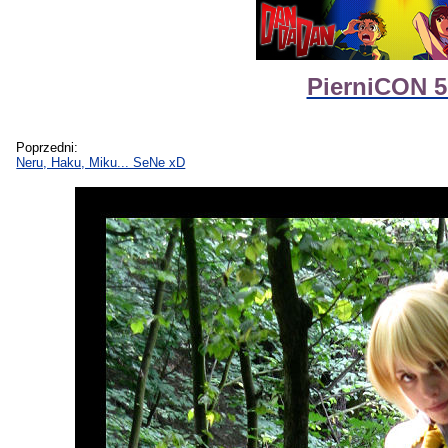
PierniCON 5
Poprzedni:
Neru, Haku, Miku... SeNe xD