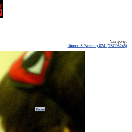
Następny:
Niucon 3 (Vesmir) 024 (DSC06245)
Katien