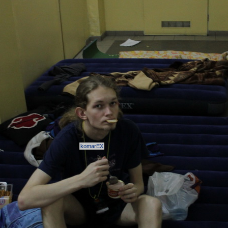
komarEX