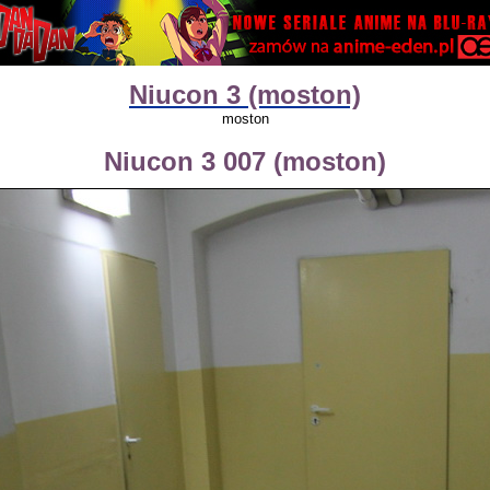
Niucon 3 (moston)
moston
Niucon 3 007 (moston)