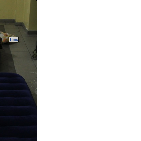
Hinia