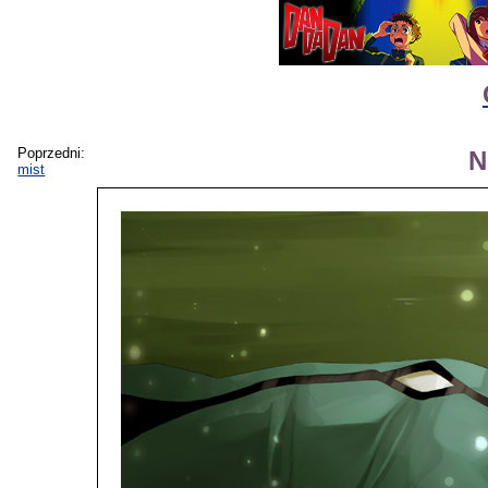
Poprzedni:
N
mist