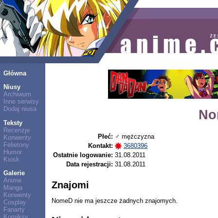
Główna
Niusy
Archiwum
Inne serwisy
Dodaj niusa
No
Teksty
Recenzje
Płeć:
♂ mężczyzna
Konwenty
Felietony
Kontakt:
3680396
Humor
Ostatnie logowanie:
31.08.2011
Kiosk
Data rejestracji:
31.08.2011
Galerie
Anime
Znajomi
Manga
Konwenty
NomeD nie ma jeszcze żadnych znajomych.
Cosplay
Fanarty
Komiksy