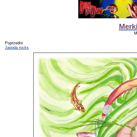
Merk
M
Poprzedni:
Jagoda rocks