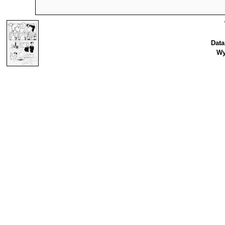
Data
Wy