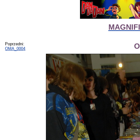
MAGNIFIc
Poprzedni:
O
OMA_0004