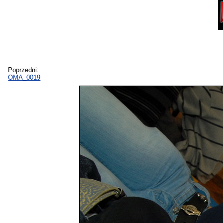
Poprzedni:
OMA_0019