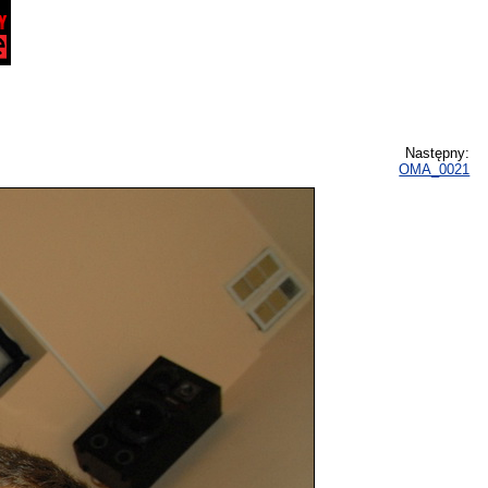
Następny:
OMA_0021