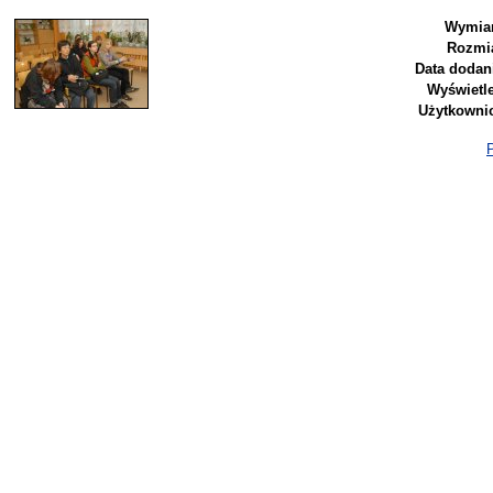
Wymiar
Rozmia
Data dodan
Wyświetl
Użytkowni
P