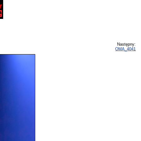
Następny:
OMA_4041