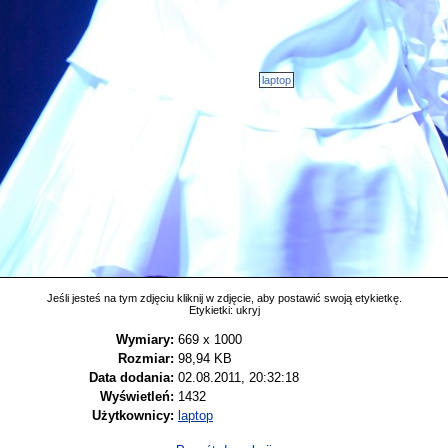
laptop
Jeśli jesteś na tym zdjęciu kliknij w zdjęcie, aby postawić swoją etykietkę.
Etykietki:
ukryj
Wymiary:
669 x 1000
Rozmiar:
98,94 KB
Data dodania:
02.08.2011, 20:32:18
Wyświetleń:
1432
Użytkownicy:
laptop