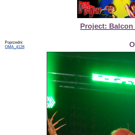
Project: Balcon
Poprzedni:
O
OMA_4128