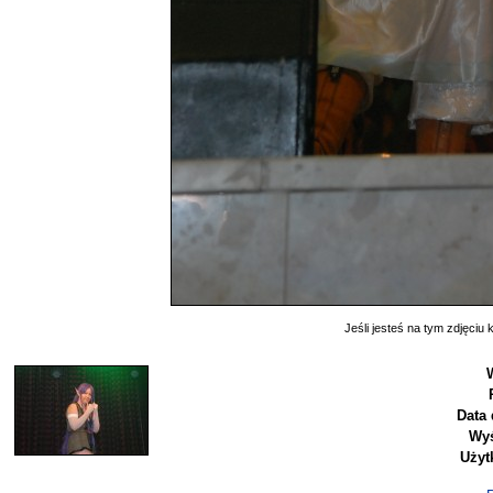
Jeśli jesteś na tym zdjęciu k
Data 
Wyś
Użyt