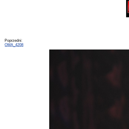
Poprzedni:
OMA_4208