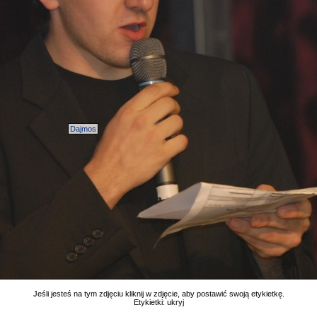
Dajmos
Jeśli jesteś na tym zdjęciu kliknij w zdjęcie, aby postawić swoją etykietkę.
Etykietki:
ukryj