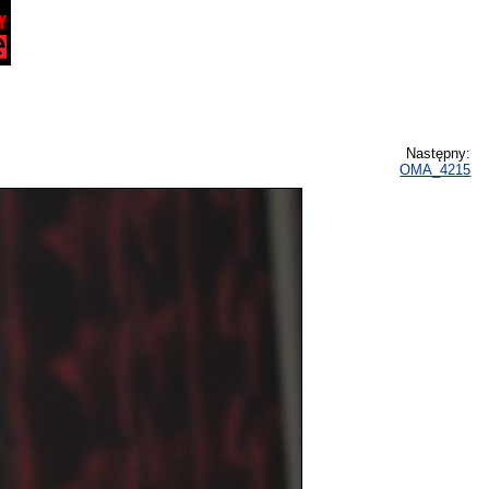
Następny:
OMA_4215