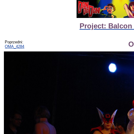
Project: Balcon
Poprzedni:
O
OMA_4284