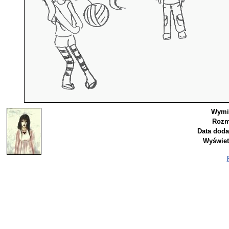
Wymi
Rozm
Data doda
Wyświet