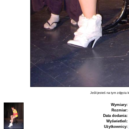
Jeśli jesteś na tym zdjęciu k
Wymiary:
Rozmiar:
Data dodania:
Wyświetleń:
Użytkownicy: