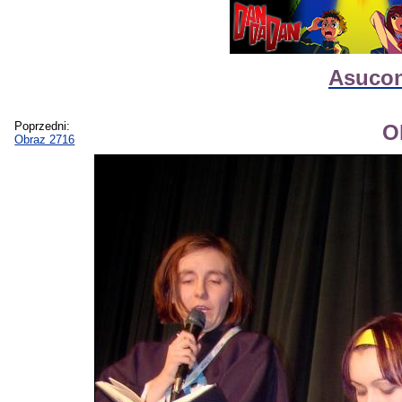
Asucon
Poprzedni:
O
Obraz 2716