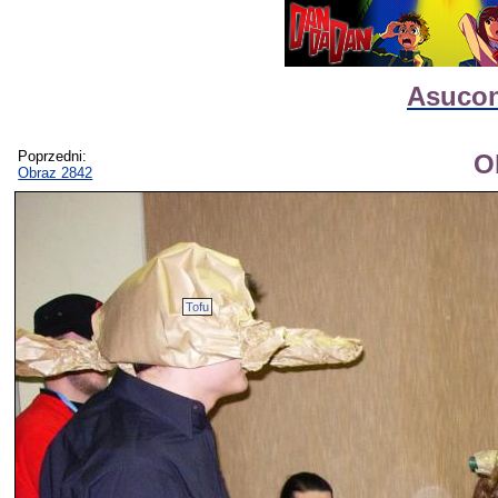
Asucon
Poprzedni:
O
Obraz 2842
Tofu