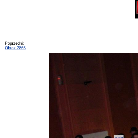
Poprzedni:
Obraz 2865
pusia