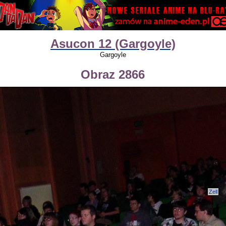
Asucon 12 (Gargoyle)
Gargoyle
Obraz 2866
Zell