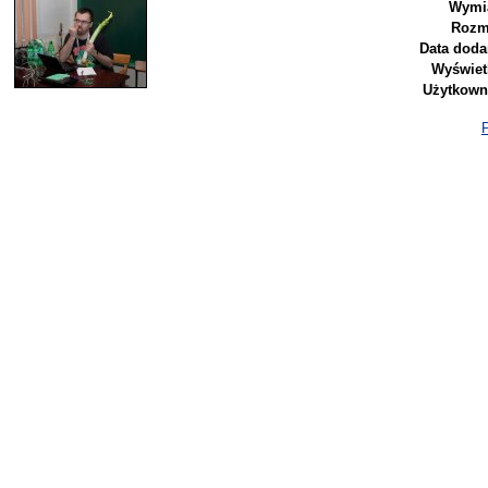
Wymi
Rozm
Data doda
Wyświet
Użytkown
P