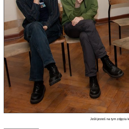
Jeśli jesteś na tym zdjęciu k