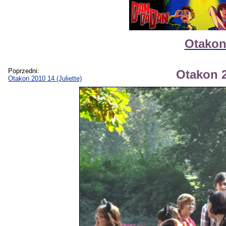
Otakon 
Poprzedni:
Otakon 2
Otakon 2010 14 (Juliette)