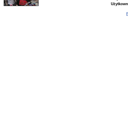
Użytkown
P