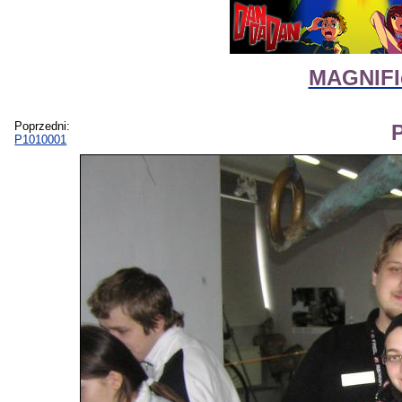
MAGNIFIco
Poprzedni:
P1010001