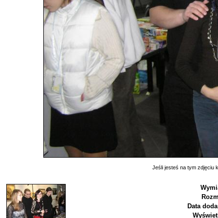
Jeśli jesteś na tym zdjęciu k
Wymia
Rozm
Data doda
Wyświet