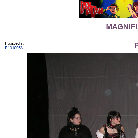
MAGNIFIco
Poprzedni:
P1010053