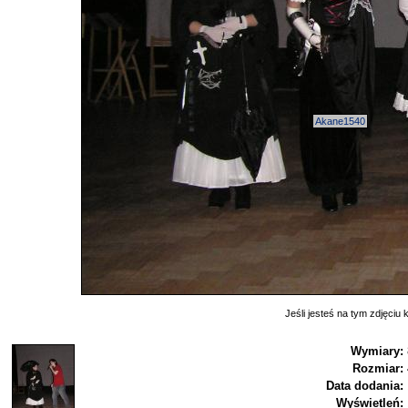
Akane1540
Jeśli jesteś na tym zdjęciu k
Wymiary:
Rozmiar:
Data dodania:
Wyświetleń: