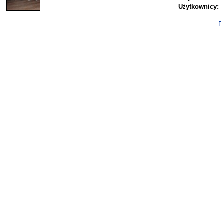
Użytkownicy:
P