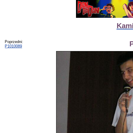
Kami
Poprzedni:
P1010089