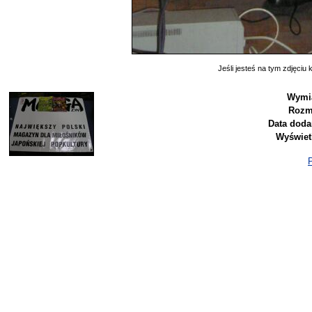
Jeśli jesteś na tym zdjęciu k
Wymia
Rozm
Data doda
Wyświet
P