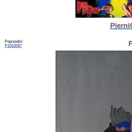
Pierni
Poprzedni:
P1010097