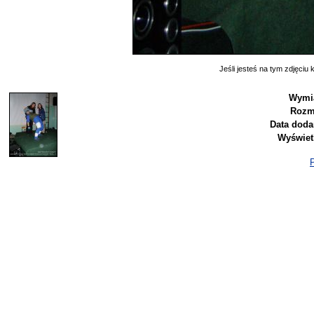
Jeśli jesteś na tym zdjęciu k
Wymi
Rozm
Data doda
Wyświet
P