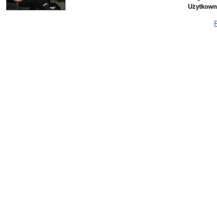
Użytkown
P