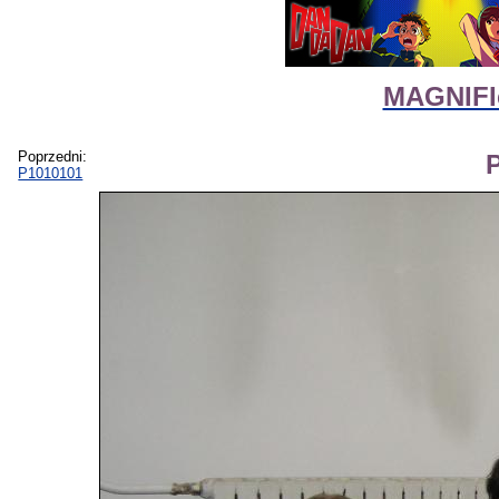
MAGNIFIco
Poprzedni:
P1010101