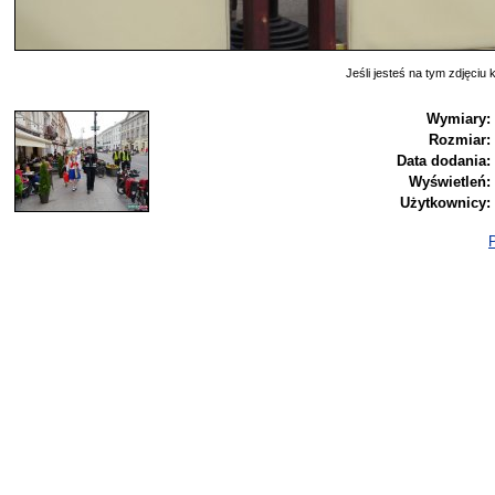
Jeśli jesteś na tym zdjęciu k
Wymiary:
Rozmiar:
Data dodania:
Wyświetleń:
Użytkownicy:
P