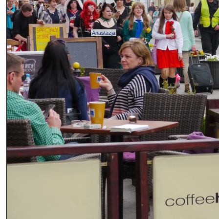
Anastazja