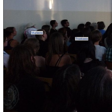
Muziasta
Truskawa