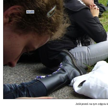
Aru69
Jeśli jesteś na tym zdjęciu k