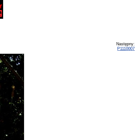
Następny:
P1110007