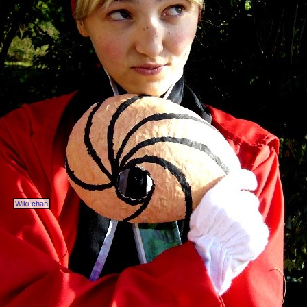
Wiki-chan