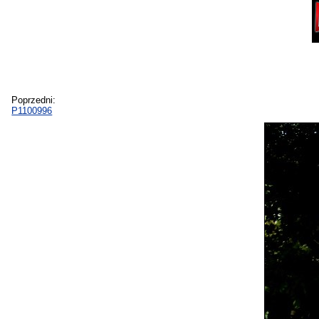
Poprzedni:
P1100996