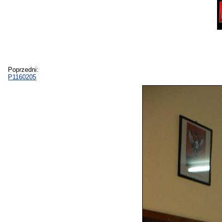
Poprzedni:
P1160205