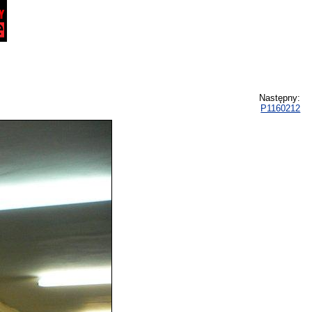
Następny:
P1160212