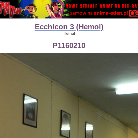
Ecchicon 3 (Hemol)
Hemol
P1160210