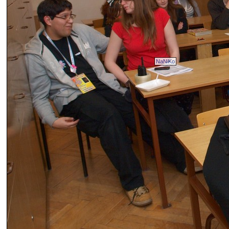
NaNiKo