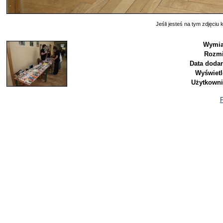
Jeśli jesteś na tym zdjęciu k
Wymia
Rozmi
Data dodan
Wyświetl
Użytkowni
P