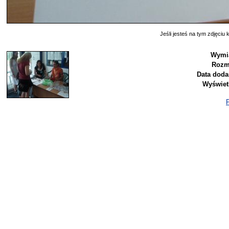
Jeśli jesteś na tym zdjęciu k
Wymi
Rozm
Data doda
Wyświet
P