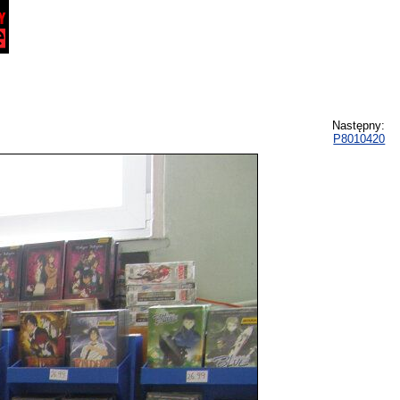
Następny:
P8010420