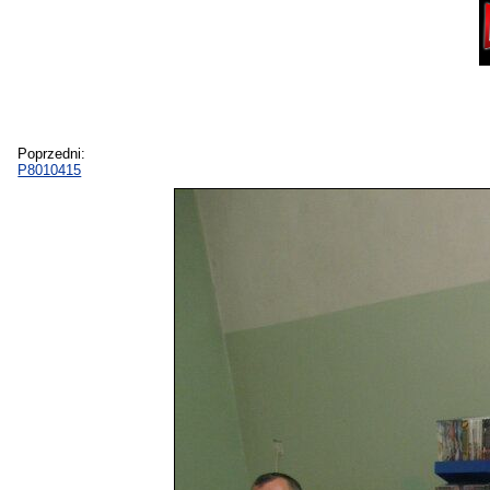
Poprzedni:
P8010415