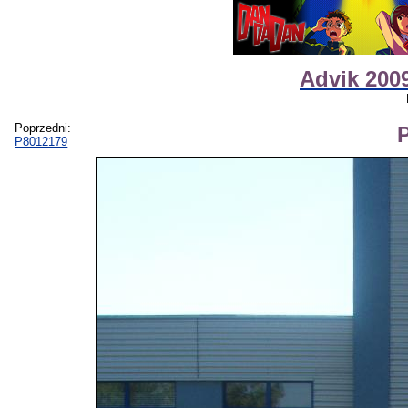
Advik 2009
Poprzedni:
P8012179