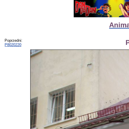
Anima
Poprzedni:
P8020220