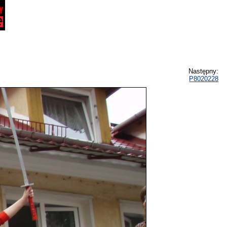
Następny:
P8020228