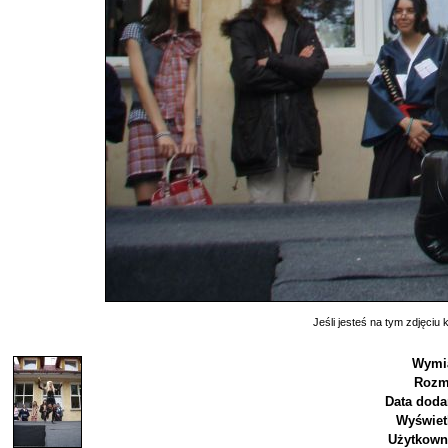
Jeśli jesteś na tym zdjęciu k
Wymia
Rozm
Data doda
Wyświet
Użytkown