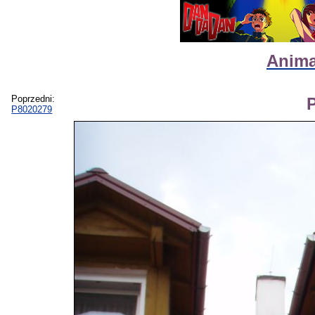
Anima
Poprzedni:
P8020279