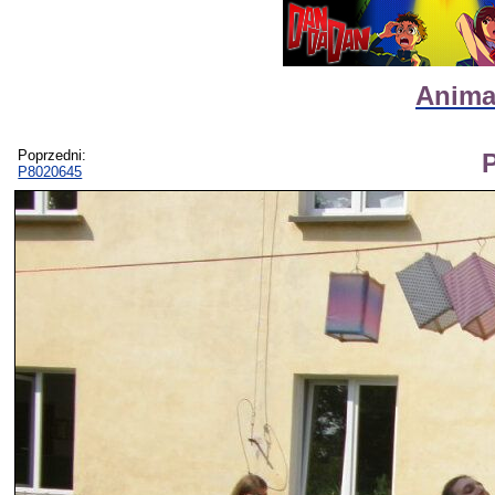
Animat
Poprzedni:
P8020645