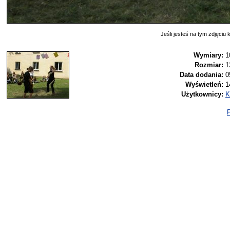
Jeśli jesteś na tym zdjęciu k
Wymiary:
1
Rozmiar:
1
Data dodania:
0
Wyświetleń:
1
Użytkownicy:
K
P