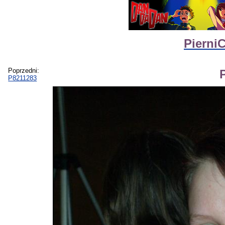
Pierni
Poprzedni:
P8211283