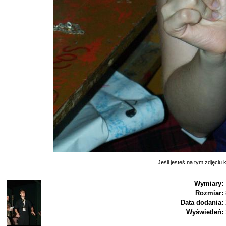
Jeśli jesteś na tym zdjęciu k
Wymiary:
Rozmiar:
Data dodania:
Wyświetleń: